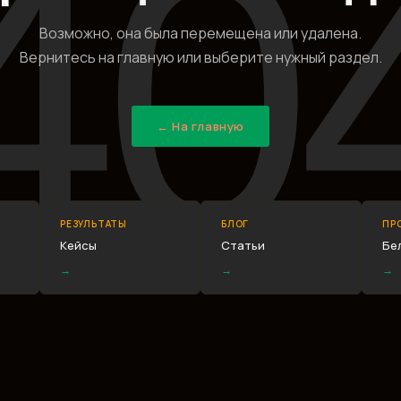
40
Возможно, она была перемещена или удалена.
Вернитесь на главную или выберите нужный раздел.
← На главную
РЕЗУЛЬТАТЫ
БЛОГ
ПР
Кейсы
Статьи
Бе
→
→
→