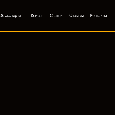
Об эксперте
Кейсы
Статьи
Отзывы
Контакты
Об эксперте
Кейсы
Статьи
Отзывы
Контакты